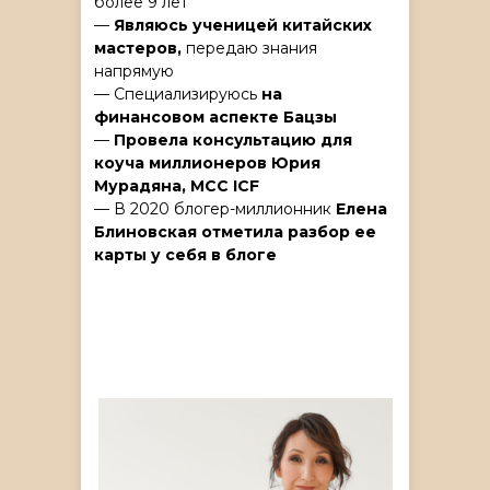
более 9 лет
—
Являюсь ученицей китайских
мастеров,
передаю знания
напрямую
— Специализируюсь
на
финансовом аспекте Бацзы
—
Провела консультацию для
коуча миллионеров Юрия
Мурадяна, MCC ICF
— В 2020 блогер-миллионник
Елена
Блиновская отметила разбор ее
карты у себя в блоге