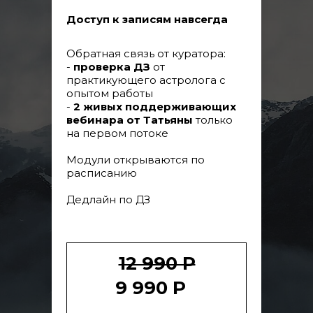
Доступ к записям навсегда
Обратная связь от куратора:
-
проверка ДЗ
от
практикующего астролога с
опытом работы
-
2 живых поддерживающих
вебинара от Татьяны
только
на первом потоке
Модули открываются по
расписанию
Дедлайн по ДЗ
12 990 Р
9 990 Р