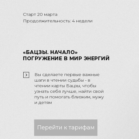
Старт 20 марта
Продолжительность: 4 недели
«БАЦЗЫ. НАЧАЛО»
ПОГРУЖЕНИЕ В МИР ЭНЕРГИЙ
Вы сделаете первые важные
шаги в чтении судьбы - в
чтении карты Бацзы, чтобы
узнать себя лучше, найти свой
путь и помогать близким, мужу
и детям
Перейти к тарифам