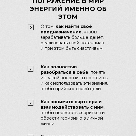
ПОГРУЖЕНИЕ В МИР
ЭНЕРГИЙ ИМЕННО ОБ
ЭТОМ
О том,
как найти своё
предназначение
, чтобы
зарабатывать больше денег,
реализовать свой потенциал
и при этом быть счастливым
Как полностью
разобраться в себе
, понять
из какой энергии ты состоишь
и как использовать эти знания,
чтобы прийти к своей цели
Как понимать партнера и
взаимодействовать с ним
,
чтобы перестать ссориться и
обрести гармонию в личной
жизни