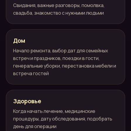
Свидания, важные разговоры, помолвка,
свадьба, знакомство с нужными людьми
Дом
Начало ремонта, выбор дат для семейных
встреч и праздников, поездки в гости,
генеральные уборки, перестановка мебели и
встреча гостей
Здоровье
Когда начать лечение, медицинские
процедуры, дату обследования, подобрать
день для операции