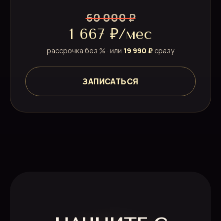
60 000 ₽
1 667 ₽/мес
рассрочка без % · или
19 990 ₽
сразу
ЗАПИСАТЬСЯ