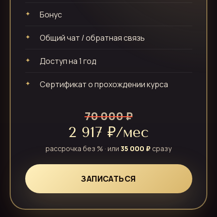
Бонус
Общий чат / обратная связь
Доступ на 1 год
Сертификат о прохождении курса
70 000 ₽
2 917 ₽/мес
рассрочка без % · или
35 000 ₽
сразу
ЗАПИСАТЬСЯ