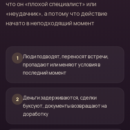
что он «плохой специалист» или
«неудачник», а потому что действие
начато в неподходящий момент
Люди подводят, переносят встречи,
1
пропадают или меняют условия в
последний момент
Деньги задерживаются, сделки
2
буксуют, документы возвращают на
доработку