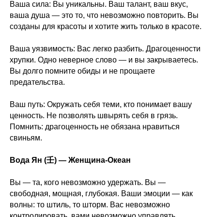
Ваша сила: Вы уникальны. Ваш талант, ваш вкус,
ваша душа — это то, что невозможно повторить. Вы
созданы для красоты и хотите жить только в красоте.
Ваша уязвимость: Вас легко разбить. Драгоценности
хрупки. Одно неверное слово — и вы закрываетесь.
Вы долго помните обиды и не прощаете
предательства.
Ваш путь: Окружать себя теми, кто понимает вашу
ценность. Не позволять швырять себя в грязь.
Помнить: драгоценность не обязана нравиться
свиньям.
Вода Ян (壬) — Женщина-Океан
Вы — та, кого невозможно удержать. Вы —
свободная, мощная, глубокая. Ваши эмоции — как
волны: то штиль, то шторм. Вас невозможно
контролировать, вами невозможно управлять.