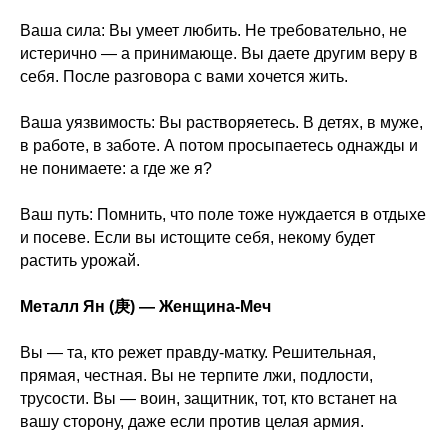
Ваша сила: Вы умеет любить. Не требовательно, не
истерично — а принимающе. Вы даете другим веру в
себя. После разговора с вами хочется жить.
Ваша уязвимость: Вы растворяетесь. В детях, в муже,
в работе, в заботе. А потом просыпаетесь однажды и
не понимаете: а где же я?
Ваш путь: Помнить, что поле тоже нуждается в отдыхе
и посеве. Если вы истощите себя, некому будет
растить урожай.
Металл Ян (庚) — Женщина-Меч
Вы — та, кто режет правду-матку. Решительная,
прямая, честная. Вы не терпите лжи, подлости,
трусости. Вы — воин, защитник, тот, кто встанет на
вашу сторону, даже если против целая армия.