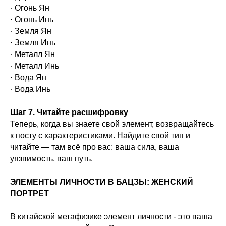
· Огонь Ян
· Огонь Инь
· Земля Ян
· Земля Инь
· Металл Ян
· Металл Инь
· Вода Ян
· Вода Инь
Шаг 7. Читайте расшифровку
Теперь, когда вы знаете свой элемент, возвращайтесь
к посту с характеристиками. Найдите свой тип и
читайте — там всё про вас: ваша сила, ваша
уязвимость, ваш путь.
ЭЛЕМЕНТЫ ЛИЧНОСТИ В БАЦЗЫ: ЖЕНСКИЙ
ПОРТРЕТ
В китайской метафизике элемент личности - это ваша