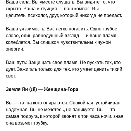
Ваша сила: Вы умеете слушать. Вы видите то, что
скрыто. Ваша интуиция — ваш компас. Вы —
целитель, психолог, друг, который никогда не предаст.
Ваша уязвимость: Вас легко погасить. Одно грубое
слово, один равнодушный взгляд — и ваше пламя
колеблется. Вы слишком чувствительны к чужой
энергии.
Ваш путь: Защищать свое пламя. Не пускать тех, кто
дует. Зажигать только для тех, кто умеет ценить тихий
свет.
Земля Ян (戊) — Женщина-Гора
Вы — та, на кого опираются. Спокойная, устойчивая,
надежная. Вы не мечетесь, не паникуете. Вы — та
самая подруга, к которой звонят в три часа ночи, зная:
она возьмет трубку.