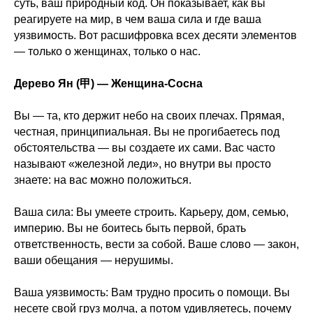
суть, ваш природный код. Он показывает, как вы
реагируете на мир, в чем ваша сила и где ваша
уязвимость. Вот расшифровка всех десяти элементов
— только о женщинах, только о нас.
Дерево Ян (甲) — Женщина-Сосна
Вы — та, кто держит небо на своих плечах. Прямая,
честная, принципиальная. Вы не прогибаетесь под
обстоятельства — вы создаете их сами. Вас часто
называют «железной леди», но внутри вы просто
знаете: на вас можно положиться.
Ваша сила: Вы умеете строить. Карьеру, дом, семью,
империю. Вы не боитесь быть первой, брать
ответственность, вести за собой. Ваше слово — закон,
ваши обещания — нерушимы.
Ваша уязвимость: Вам трудно просить о помощи. Вы
несете свой груз молча, а потом удивляетесь, почему