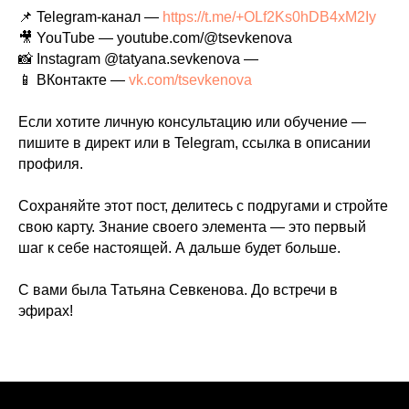
📌 Telegram-канал —
https://t.me/+OLf2Ks0hDB4xM2Iy
🎥 YouTube — youtube.com/@tsevkenova
📸 Instagram @tatyana.sevkenova —
📱 ВКонтакте —
vk.com/tsevkenova
Если хотите личную консультацию или обучение —
пишите в директ или в Telegram, ссылка в описании
профиля.
Сохраняйте этот пост, делитесь с подругами и стройте
свою карту. Знание своего элемента — это первый
шаг к себе настоящей. А дальше будет больше.
С вами была Татьяна Севкенова. До встречи в
эфирах!