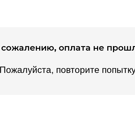
 сожалению, оплата не прош
Пожалуйста, повторите попытк