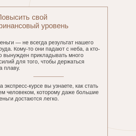
Повысить свой
финансовый уровень
еньги — не всегда результат нашего
руда. Кому-то они падают с неба, а кто-
о вынужден прикладывать много
силий для того, чтобы держаться
а плаву.
а экспресс-курсе вы узнаете, как стать
ем человеком, которому даже большие
еньги достаются легко.