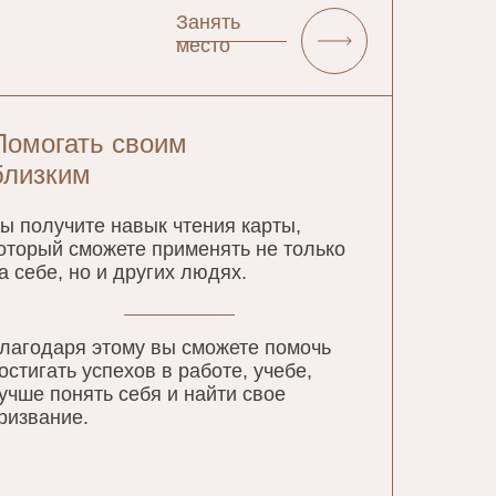
Занять
место
Помогать своим
близким
ы получите навык чтения карты,
оторый сможете применять не только
а себе, но и других людях.
лагодаря этому вы сможете помочь
остигать успехов в работе, учебе,
учше понять себя и найти свое
ризвание.