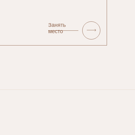
Занять
место