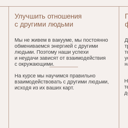
Улучшить отношения
с другими людьми
Мы не живем в вакууме, мы постоянно
Д
обмениваемся энергией с другими
т
людьми. Поэтому наши успехи
т
и неудачи зависят от взаимодействия
у
с окружающими.
н
На курсе мы научимся правильно
Н
взаимодействовать с другими людьми,
т
исходя из их ваших карт.
д