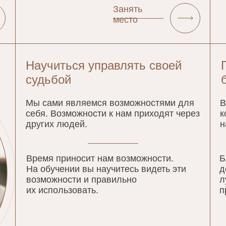
Занять
место
Научиться управлять своей
судьбой
Мы сами являемся возможностями для
В
себя. Возможности к нам приходят через
к
других людей.
н
Время приносит нам возможности.
Б
На обучении вы научитесь видеть эти
д
возможности и правильно
л
их использовать.
п