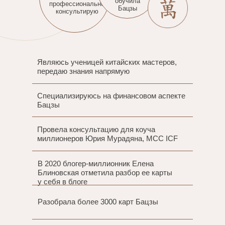
обучила
профессионально
Бацзы
консультирую
Являюсь ученицей китайских мастеров,
передаю знания напрямую
Специализируюсь на финансовом аспекте
Бацзы
Провела консультацию для коуча
миллионеров Юрия Мурадяна, MCC ICF
В 2020 блогер-миллионник Елена
Блиновская отметила разбор ее карты
у себя в блоге
Разобрала более 3000 карт Бацзы